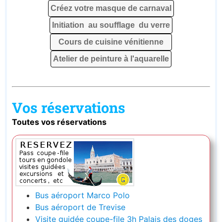
Créez votre masque de carnaval
Initiation au soufflage du verre
Cours de cuisine vénitienne
Atelier de peinture à l'aquarelle
Vos réservations
Toutes vos réservations
Bus aéroport Marco Polo
Bus aéroport de Trevise
Visite guidée coupe-file 3h Palais des doges